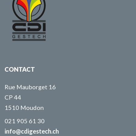
CONTACT
Rue Mauborget 16
CP 44
1510 Moudon
021 905 61 30
info@cdigestech.ch